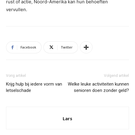
rust of actie, Noord-Amerika kan hun behoeften
vervullen.
Facebook
Twitter
Vorig artikel
Volgend artikel
Krijg hulp bij iedere vorm van
Welke leuke activiteiten kunnen
letselschade
senioren doen zonder geld?
Lars