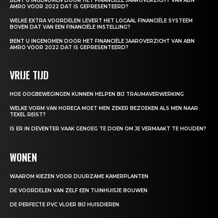
BENT U INGENOMEN DOOR HET FINANCIËLE JAAROVERZICHT VAN ABN
AMRO VOOR 2022 DAT IS GEPRESENTEERD?
WELKE EXTRA VOORDELEN LEVERT HET LOCAAL FINANCIËLE SYSTEEM
BOVEN DAT VAN EEN FINANCIËLE INSTELLING?
BENT U INGENOMEN DOOR HET FINANCIËLE JAAROVERZICHT VAN ABN
AMRO VOOR 2022 DAT IS GEPRESENTEERD?
VRIJE TIJD
HOE OOGBEWEGINGEN KUNNEN HELPEN BIJ TRAUMAVERWERKING
WELKE VORM VAN HORECA MOET MEN ZEKER BEZOEKEN ALS MEN NAAR
TEXEL REIST?
IS ER IN DEVENTER VAAK GENOEG TE DOEN OM JE VERMAAKT TE HOUDEN?
WONEN
WAAROM KIEZEN VOOR DUURZAME KAMERPLANTEN
DE VOORDELEN VAN ZELF EEN TUINHUISJE BOUWEN
DE PERFECTE PVC VLOER BIJ HUISDIEREN