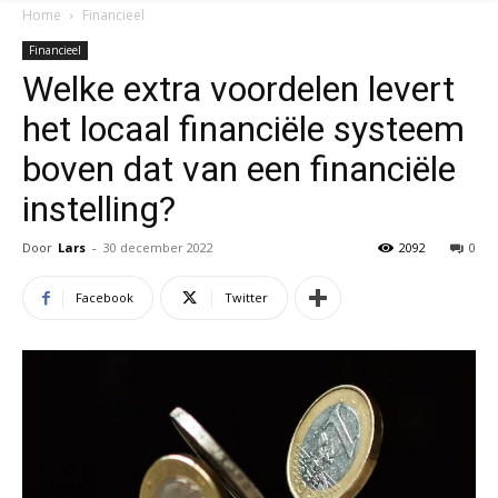
Home
Financieel
Financieel
Welke extra voordelen levert
het locaal financiële systeem
boven dat van een financiële
instelling?
Door
Lars
-
30 december 2022
2092
0
Facebook
Twitter