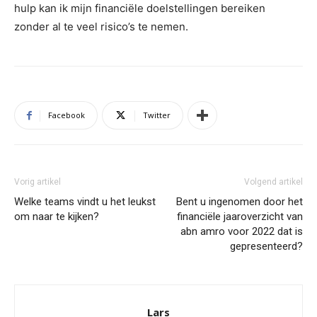
hulp kan ik mijn financiële doelstellingen bereiken
zonder al te veel risico’s te nemen.
Facebook
Twitter
Vorig artikel
Volgend artikel
Welke teams vindt u het leukst
Bent u ingenomen door het
om naar te kijken?
financiële jaaroverzicht van
abn amro voor 2022 dat is
gepresenteerd?
Lars