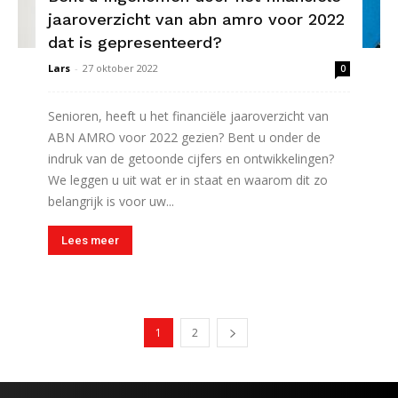
jaaroverzicht van abn amro voor 2022
dat is gepresenteerd?
Lars
-
27 oktober 2022
0
Senioren, heeft u het financiële jaaroverzicht van
ABN AMRO voor 2022 gezien? Bent u onder de
indruk van de getoonde cijfers en ontwikkelingen?
We leggen u uit wat er in staat en waarom dit zo
belangrijk is voor uw...
Lees meer
1
2