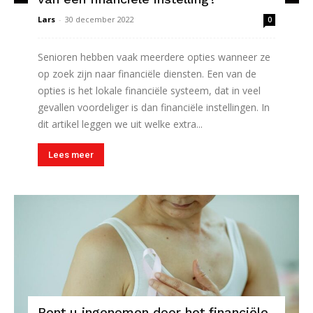
Lars
-
30 december 2022
0
Senioren hebben vaak meerdere opties wanneer ze
op zoek zijn naar financiële diensten. Een van de
opties is het lokale financiële systeem, dat in veel
gevallen voordeliger is dan financiële instellingen. In
dit artikel leggen we uit welke extra...
Lees meer
Bent u ingenomen door het financiële