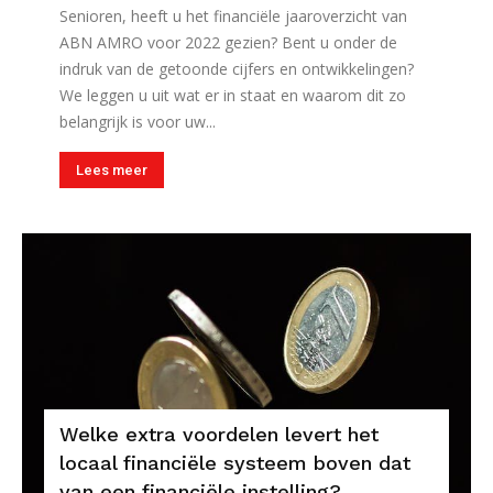
Senioren, heeft u het financiële jaaroverzicht van
ABN AMRO voor 2022 gezien? Bent u onder de
indruk van de getoonde cijfers en ontwikkelingen?
We leggen u uit wat er in staat en waarom dit zo
belangrijk is voor uw...
Lees meer
Welke extra voordelen levert het
locaal financiële systeem boven dat
van een financiële instelling?