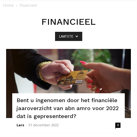
Home
Financieel
FINANCIEEL
LAATSTE
Bent u ingenomen door het financiële
jaaroverzicht van abn amro voor 2022
dat is gepresenteerd?
Lars
-
31 december 2022
0