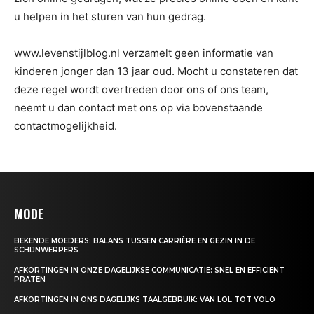
u helpen in het sturen van hun gedrag.
www.levenstijlblog.nl verzamelt geen informatie van
kinderen jonger dan 13 jaar oud. Mocht u constateren dat
deze regel wordt overtreden door ons of ons team,
neemt u dan contact met ons op via bovenstaande
contactmogelijkheid.
MODE
BEKENDE MOEDERS: BALANS TUSSEN CARRIÈRE EN GEZIN IN DE
SCHIJNWERPERS
AFKORTINGEN IN ONZE DAGELIJKSE COMMUNICATIE: SNEL EN EFFICIËNT
PRATEN
AFKORTINGEN IN ONS DAGELIJKS TAALGEBRUIK: VAN LOL TOT YOLO